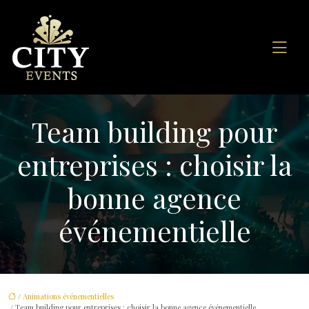
Team building pour
entreprises : choisir la
bonne agence
événementielle
/
Animations événementielles
/ Team building pour entreprises : choisir la bonne agence événementielle