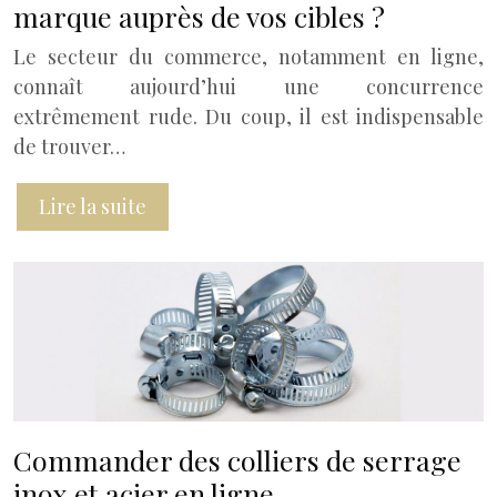
marque auprès de vos cibles ?
Le secteur du commerce, notamment en ligne,
connaît aujourd’hui une concurrence
extrêmement rude. Du coup, il est indispensable
de trouver…
Lire la suite
Commander des colliers de serrage
inox et acier en ligne