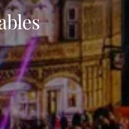
ables