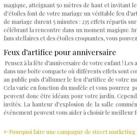
magique, atteignant 50 mètres de haut et invitant les
d’étoiles font de votre mariage un véritable feu d’art
de mariage durent 5 minutes : 235 effets répartis su
célébrant la rencontre dans un moment magique. Inva
fans stellaires et des étoiles croquantes, vous pouv
Feux d’artifice pour anniversaire
Pensez à la fête d’anniversaire de votre enfant ! Les 
dans une boîte compacte où différents effets sont comb
au public puis d’allumer le feu d’artifice de votre 
Cela varie en fonction du modèle et vous pourrez pes
peuvent donc être idéaux pour votre jardin. Cependa
invités. La hauteur d’explosion de la salle commém
événement peuvent vous aider à choisir le meilleur fe
Pourquoi faire une campagne de street marketing 