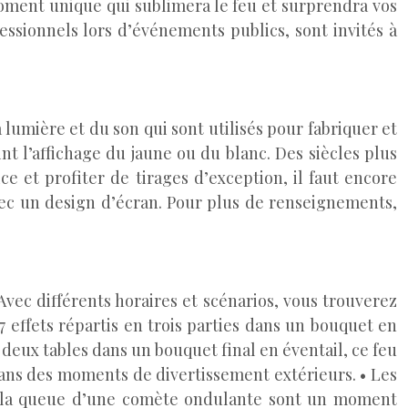
moment unique qui sublimera le feu et surprendra vos
fessionnels lors d’événements publics, sont invités à
 lumière et du son qui sont utilisés pour fabriquer et
nt l’affichage du jaune ou du blanc. Des siècles plus
e et profiter de tirages d’exception, il faut encore
vec un design d’écran. Pour plus de renseignements,
vec différents horaires et scénarios, vous trouverez
97 effets répartis en trois parties dans un bouquet en
r deux tables dans un bouquet final en éventail, ce feu
dans des moments de divertissement extérieurs. • Les
sur la queue d’une comète ondulante sont un moment