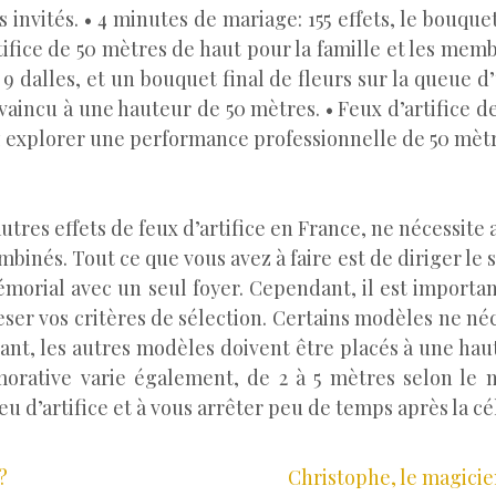
 invités. • 4 minutes de mariage: 155 effets, le bouquet
ifice de 50 mètres de haut pour la famille et les membr
r 9 dalles, et un bouquet final de fleurs sur la queue 
incu à une hauteur de 50 mètres. • Feux d’artifice de 
ez explorer une performance professionnelle de 50 mètr
autres effets de feux d’artifice en France, ne nécessite 
inés. Tout ce que vous avez à faire est de diriger le s
mémorial avec un seul foyer. Cependant, il est importan
er vos critères de sélection. Certains modèles ne néc
nt, les autres modèles doivent être placés à une haut
orative varie également, de 2 à 5 mètres selon le m
u d’artifice et à vous arrêter peu de temps après la cé
?
Christophe, le magicie