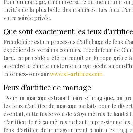
Pour un mariage, un anniversaire ou même une surpri
invités de la plus belle des manières. Les feux d’ar
votre soirée privée.
Que sont exactement les feux d’artific
Freedefeier est un processus d’affichage de feux d’ar
expédier des versions connues. Freedefeier de Chine 
tard, ce procédé a été introduit en Europe grâce à 
attendre la chimie moderne du 19e siècle aujourd’h
informez-vous sur
www.xl-artifices.com
.
Feux d’artifice de mariage
Pour un mariage extraordinaire et magique, on prop
les feux d’artifice de mariage parfaits pour le diver
éventail, cette fusée vole de 6 à 50 mètres de haut à 
d’artifice de 6 à 50 mètres de haut impressionne le
feux d’artifice de mariage durent 3 minutes : 194