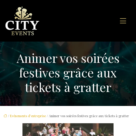
Animer vos soirées
festives grâce aux
tickets à gratter
/
Evénements d'entreprise
/ Animer vos soirées festives grâce aux tickets à gratter