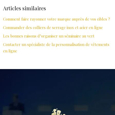
Articles similaires
Comment faire rayonner votre marque auprès de vos cibles ?
Commander des colliers de serrage inox et acier en ligne
Les bonnes raisons d’organiser un séminaire au vert
Contacter un spécialiste de la personnalisation de vêtements
en ligne